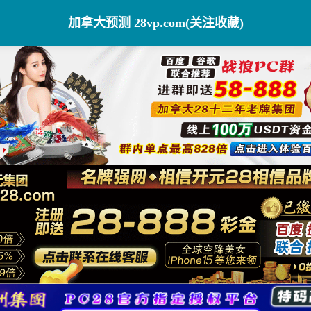
加拿大预测 28vp.com(关注收藏)