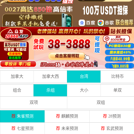
加拿大
加拿大西
台湾
比特币
组合
杀组
大小
单双
双项
双组
荐
朱雀预测
荐
麒麟预测
荐
28预测
荐
七星预测
荐
未来预测
荐
玄武预测