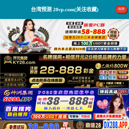
台湾预测 28vp.com(关注收藏)
咪牌